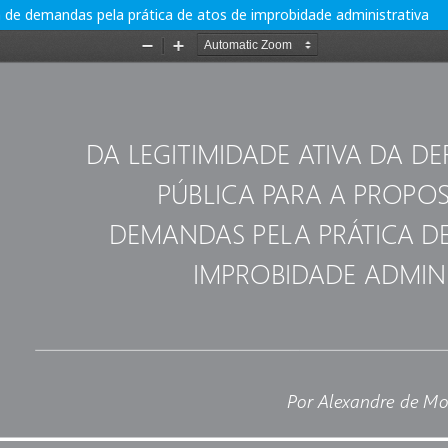
ra de demandas pela prática de atos de improbidade administrativa