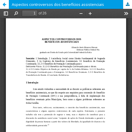
Aspectos controversos dos benefícios assistenciais