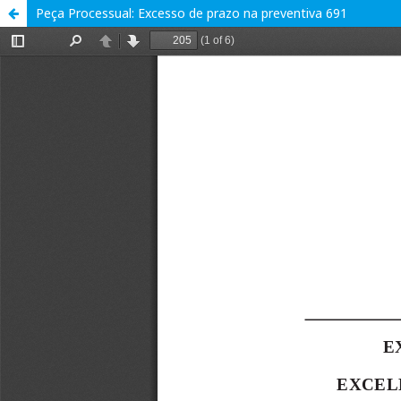
Peça Processual: Excesso de prazo na preventiva 691