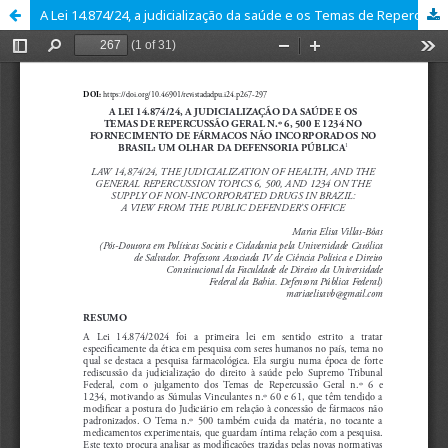
A Lei 14.874/24, a judicialização da saúde e os Temas de Repercussão Geral n.º 6, 500 e 1234 no fornecimento de fármacos não incorporados no Brasil: um olhar da Defensoria Pública