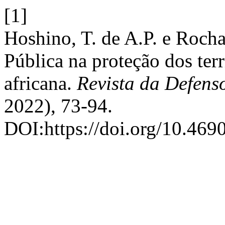
[1]
Hoshino, T. de A.P. e Roch
Pública na proteção dos terr
africana.
Revista da Defens
2022), 73-94.
DOI:https://doi.org/10.469