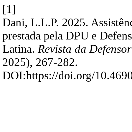
[1]
Dani, L.L.P. 2025. Assistênc
prestada pela DPU e Defens
Latina.
Revista da Defenso
2025), 267-282.
DOI:https://doi.org/10.469