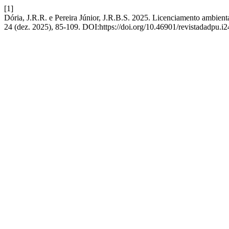
[1]
Dória, J.R.R. e Pereira Júnior, J.R.B.S. 2025. Licenciamento ambien
24 (dez. 2025), 85-109. DOI:https://doi.org/10.46901/revistadadpu.i