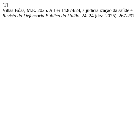
[1]
Villas-Bôas, M.E. 2025. A Lei 14.874/24, a judicialização da saúde 
Revista da Defensoria Pública da União
. 24, 24 (dez. 2025), 267-29