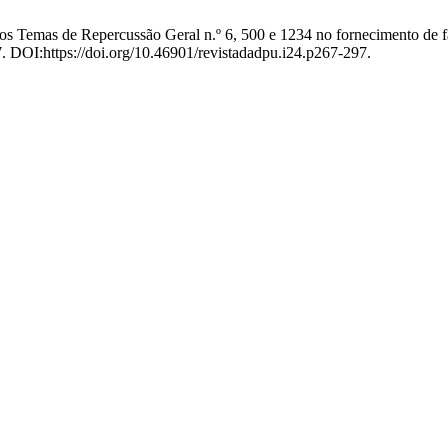
e os Temas de Repercussão Geral n.º 6, 500 e 1234 no fornecimento de 
7. DOI:https://doi.org/10.46901/revistadadpu.i24.p267-297.