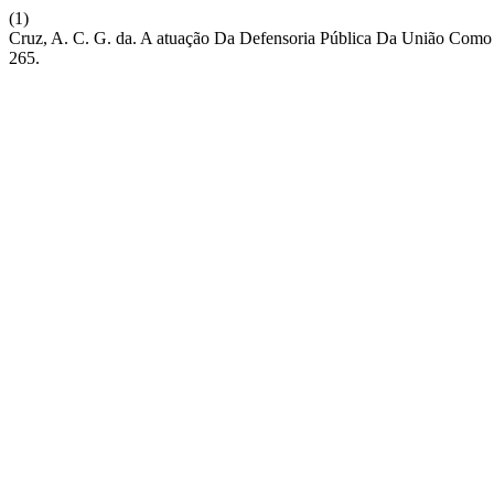
(1)
Cruz, A. C. G. da. A atuação Da Defensoria Pública Da União Como
265.