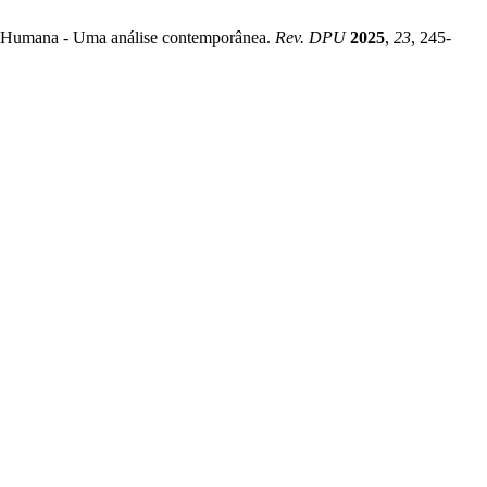
de Humana - Uma análise contemporânea.
Rev. DPU
2025
,
23
, 245-