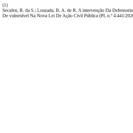
(1)
Secafen, R. da S.; Louzada, B. A. de R. A intervenção Da Defensor
De vulnerável Na Nova Lei De Ação Civil Pública (PL n.º 4.441/202