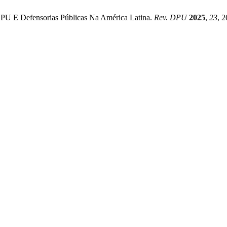
a DPU E Defensorias Públicas Na América Latina.
Rev. DPU
2025
,
23
, 