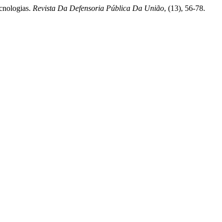
ecnologias.
Revista Da Defensoria Pública Da União
, (13), 56-78.