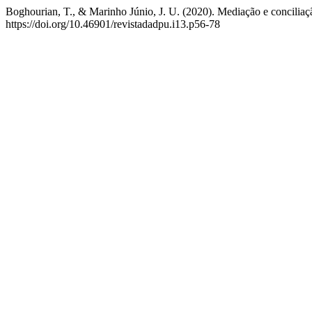
Boghourian, T., & Marinho Júnio, J. U. (2020). Mediação e conciliação
https://doi.org/10.46901/revistadadpu.i13.p56-78