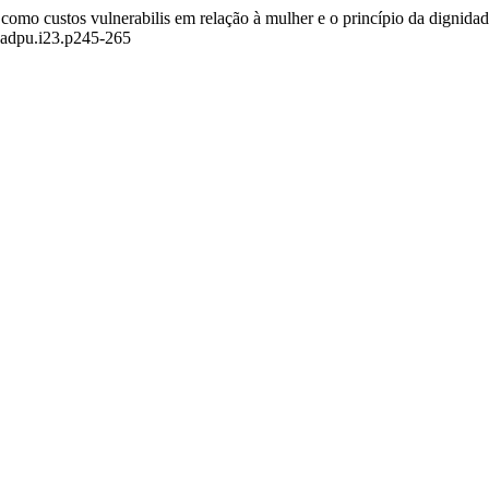
 como custos vulnerabilis em relação à mulher e o princípio da digni
adadpu.i23.p245-265