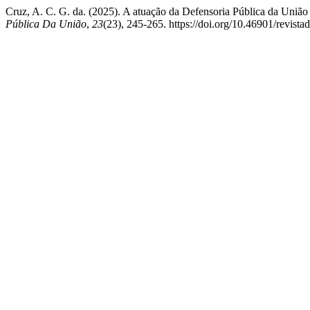
Cruz, A. C. G. da. (2025). A atuação da Defensoria Pública da União
Pública Da União
,
23
(23), 245-265. https://doi.org/10.46901/revist