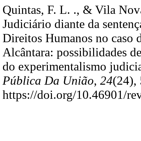
Quintas, F. L. ., & Vila Nov
Judiciário diante da senten
Direitos Humanos no caso 
Alcântara: possibilidades de
do experimentalismo judici
Pública Da União
,
24
(24),
https://doi.org/10.46901/re