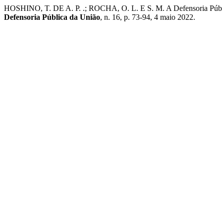
HOSHINO, T. DE A. P. .; ROCHA, O. L. E S. M. A Defensoria Pública 
Defensoria Pública da União
, n. 16, p. 73-94, 4 maio 2022.