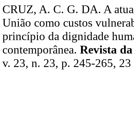
CRUZ, A. C. G. DA. A atuaç
União como custos vulnerab
princípio da dignidade hum
contemporânea.
Revista da
v. 23, n. 23, p. 245-265, 23