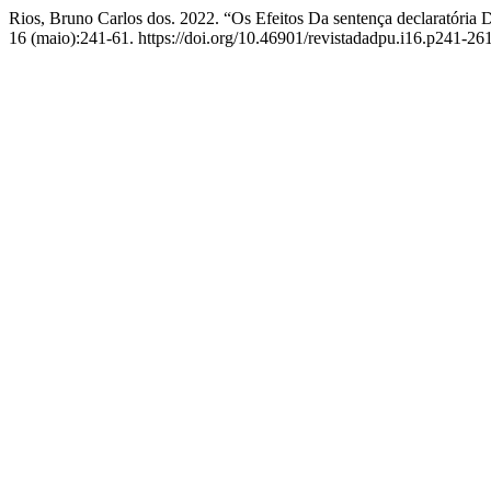
Rios, Bruno Carlos dos. 2022. “Os Efeitos Da sentença declaratória
16 (maio):241-61. https://doi.org/10.46901/revistadadpu.i16.p241-261