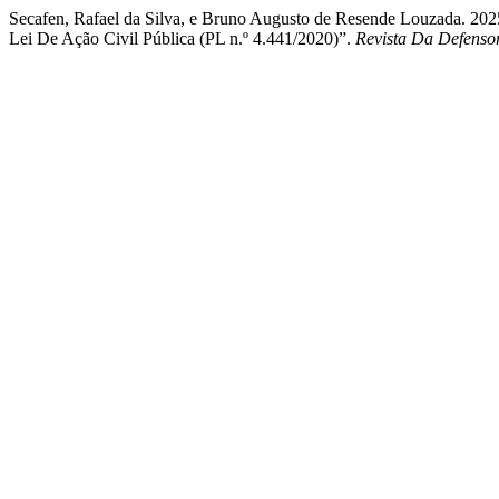
Secafen, Rafael da Silva, e Bruno Augusto de Resende Louzada. 20
Lei De Ação Civil Pública (PL n.º 4.441/2020)”.
Revista Da Defenso