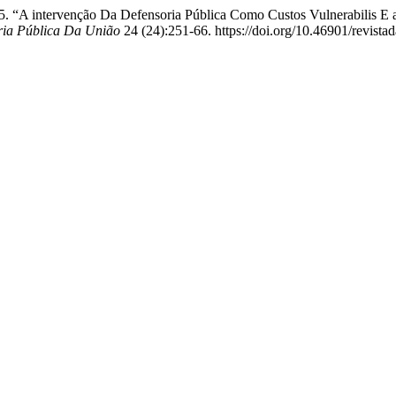
25. “A intervenção Da Defensoria Pública Como Custos Vulnerabilis 
ria Pública Da União
24 (24):251-66. https://doi.org/10.46901/revista