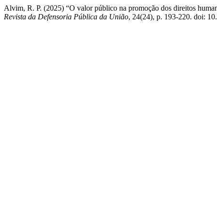
Alvim, R. P. (2025) “O valor público na promoção dos direitos humano
Revista da Defensoria Pública da União
, 24(24), p. 193-220. doi: 1