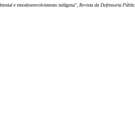
ambiental e etnodesenvolvimento indígena”,
Revista da Defensoria Públi