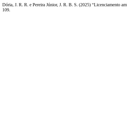
Dória, J. R. R. e Pereira Júnior, J. R. B. S. (2025) “Licenciamento 
109.