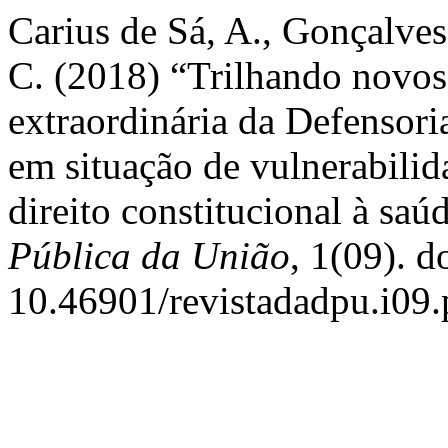
Carius de Sá, A., Gonçalves
C. (2018) “Trilhando novos
extraordinária da Defensori
em situação de vulnerabilida
direito constitucional à saú
Pública da União
, 1(09). d
10.46901/revistadadpu.i09