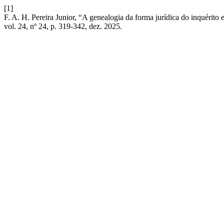
[1]
F. A. H. Pereira Junior, “A genealogia da forma jurídica do inquérito
vol. 24, nº 24, p. 319-342, dez. 2025.