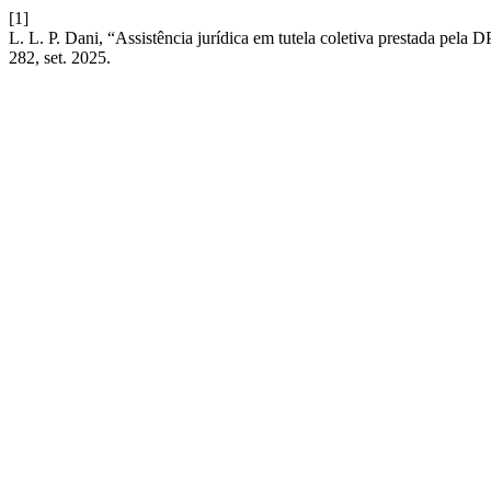
[1]
L. L. P. Dani, “Assistência jurídica em tutela coletiva prestada pela
282, set. 2025.