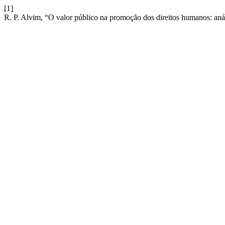
[1]
R. P. Alvim, “O valor público na promoção dos direitos humanos: anál