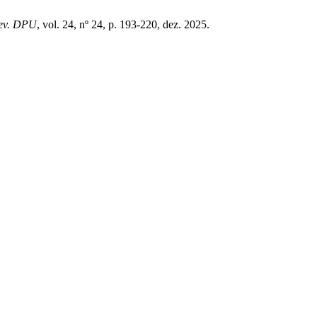
ev. DPU
, vol. 24, nº 24, p. 193-220, dez. 2025.