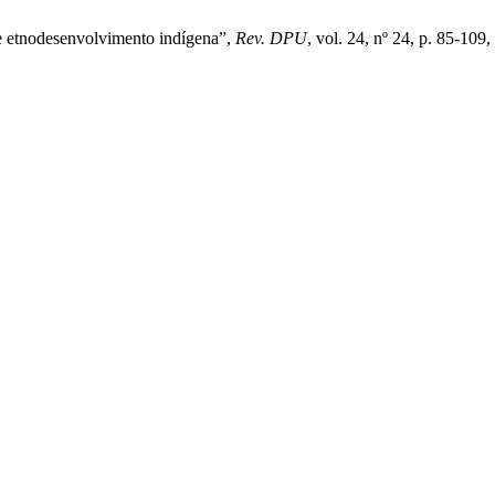
l e etnodesenvolvimento indígena”,
Rev. DPU
, vol. 24, nº 24, p. 85-109,