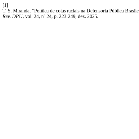
[1]
T. S. Miranda, “Política de cotas raciais na Defensoria Pública Brasil
Rev. DPU
, vol. 24, nº 24, p. 223-249, dez. 2025.