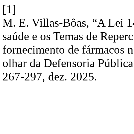
[1]
M. E. Villas-Bôas, “A Lei 1
saúde e os Temas de Reperc
fornecimento de fármacos n
olhar da Defensoria Públic
267-297, dez. 2025.