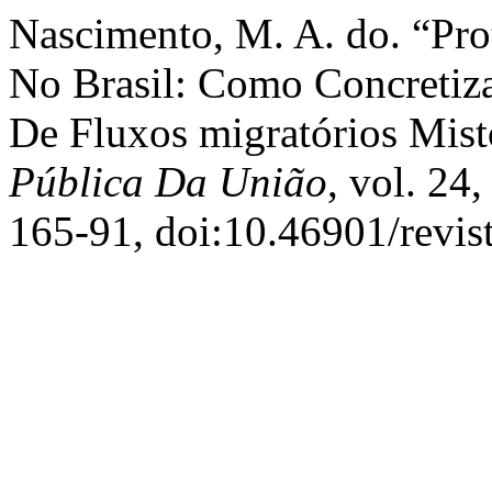
Nascimento, M. A. do. “Pr
No Brasil: Como Concretiza
De Fluxos migratórios Mis
Pública Da União
, vol. 24
165-91, doi:10.46901/revis