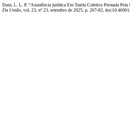
Dani, L. L. P. “Assistência jurídica Em Tutela Coletiva Prestada Pe
Da União
, vol. 23, nº 23, setembro de 2025, p. 267-82, doi:10.4690