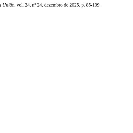
a União
, vol. 24, nº 24, dezembro de 2025, p. 85-109,