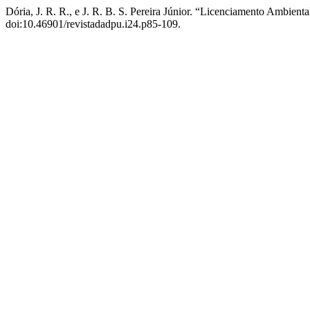
Dória, J. R. R., e J. R. B. S. Pereira Júnior. “Licenciamento Ambien
doi:10.46901/revistadadpu.i24.p85-109.