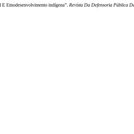
tal E Etnodesenvolvimento indígena”.
Revista Da Defensoria Pública D