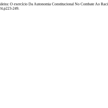
asileira: O exercício Da Autonomia Constitucional No Combate Ao Raci
i24.p223-249.