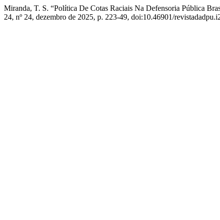
Miranda, T. S. “Política De Cotas Raciais Na Defensoria Pública Br
24, nº 24, dezembro de 2025, p. 223-49, doi:10.46901/revistadadpu.