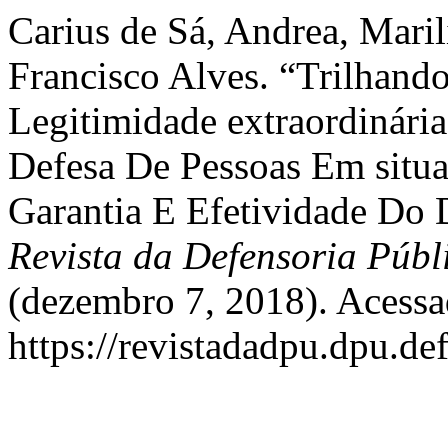
Carius de Sá, Andrea, Mari
Francisco Alves. “Trilhand
Legitimidade extraordinári
Defesa De Pessoas Em situa
Garantia E Efetividade Do D
Revista da Defensoria Públ
(dezembro 7, 2018). Acessa
https://revistadadpu.dpu.def