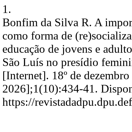
1.
Bonfim da Silva R. A importâ
como forma de (re)socializ
educação de jovens e adult
São Luís no presídio femin
[Internet]. 18º de dezembro
2026];1(10):434-41. Dispon
https://revistadadpu.dpu.def