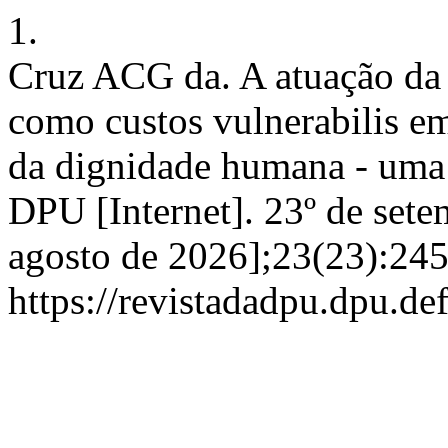
1.
Cruz ACG da. A atuação da 
como custos vulnerabilis em
da dignidade humana - uma 
DPU [Internet]. 23º de sete
agosto de 2026];23(23):245
https://revistadadpu.dpu.def