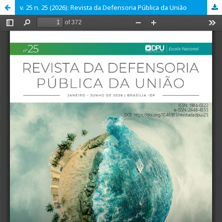
v. 25 n. 25 (2026): Revista da Defensoria Pública da União