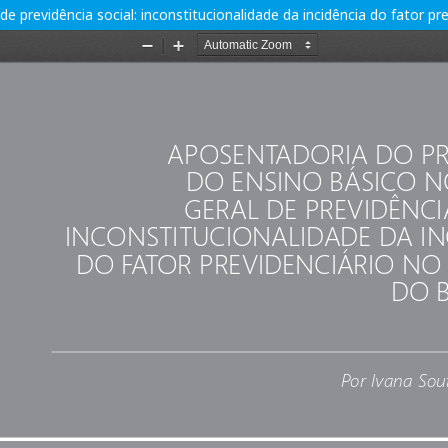
 previdência social: inconstitucionalidade da incidência do fator pre