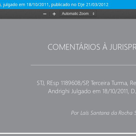
hi, julgado em 18/10/2011, publicado no DJe 21/03/2012