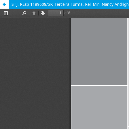
STJ, REsp 1189608/SP, Terceira Turma, Rel. Min. Nancy Andrig