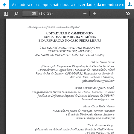
A ditadura e o campesinato: busca da verdade, da memória e da reparação no caso Pedra Lisa/RJ