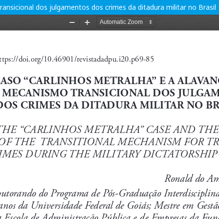
nsicional dos julgamentos dos crimes da ditadura militar no Brasil