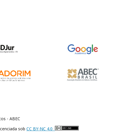
icos - ABEC
icenciada sob
CC BY-NC 4.0