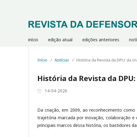
início
edição atual
edições anteriores
notí
Início
/
Notícias
/
História da Revista da DPU: da cr
História da Revista da DPU:
14-04-2026
Da criação, em 2009, ao reconhecimento como 
trajetória marcada por inovação, colaboração e
principais marcos dessa história, os bastidores d