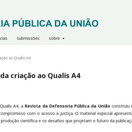
cias
submissões
sobre
iação ao Qualis A4
 da criação ao Qualis A4
Qualis A4, a
Revista da Defensoria Pública da União
construiu
 compromisso com o acesso à justiça. O material especial apresent
a produção científica e os desafios que projetam o futuro da publicaç