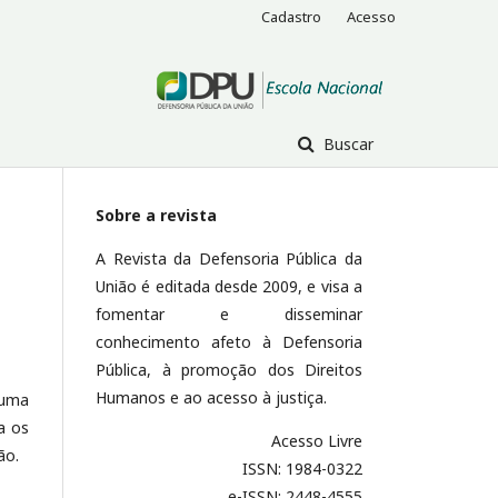
Cadastro
Acesso
Buscar
Sobre a revista
A Revista da Defensoria Pública da
União é editada desde 2009, e visa a
fomentar e disseminar
conhecimento afeto à Defensoria
Pública, à promoção dos Direitos
Humanos e ao acesso à justiça.
 uma
a os
Acesso Livre
ão.
ISSN: 1984-0322
e-ISSN: 2448-4555