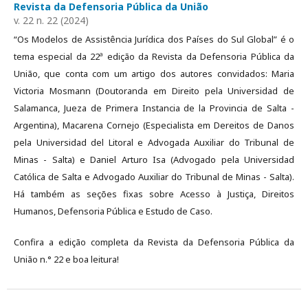
Revista da Defensoria Pública da União
v. 22 n. 22 (2024)
“Os Modelos de Assistência Jurídica dos Países do Sul Global” é o
tema especial da 22ª edição da Revista da Defensoria Pública da
União, que conta com um artigo dos autores convidados: Maria
Victoria Mosmann (Doutoranda em Direito pela Universidad de
Salamanca, Jueza de Primera Instancia de la Provincia de Salta -
Argentina), Macarena Cornejo (Especialista em Dereitos de Danos
pela Universidad del Litoral e Advogada Auxiliar do Tribunal de
Minas - Salta) e Daniel Arturo Isa (Advogado pela Universidad
Católica de Salta e Advogado Auxiliar do Tribunal de Minas - Salta).
Há também as seções fixas sobre Acesso à Justiça, Direitos
Humanos, Defensoria Pública e Estudo de Caso.
Confira a edição completa da Revista da Defensoria Pública da
União n.° 22 e boa leitura!