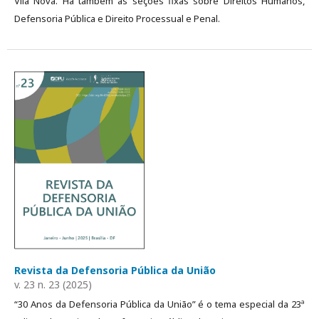
Vila Nova. Há também as seções fixas sobre Direitos Humanos,
Defensoria Pública e Direito Processual e Penal.
Revista da Defensoria Pública da União
v. 23 n. 23 (2025)
“30 Anos da Defensoria Pública da União” é o tema especial da 23ª