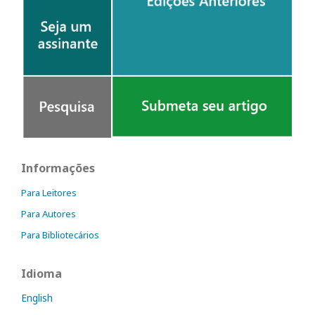
Informações
Para Leitores
Para Autores
Para Bibliotecários
Idioma
English