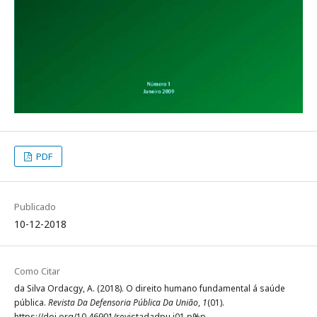
PDF
Publicado
10-12-2018
Como Citar
da Silva Ordacgy, A. (2018). O direito humano fundamental á saúde
pública.
Revista Da Defensoria Pública Da União
,
1
(01).
https://doi.org/10.46901/revistadadpu.i01.p%p