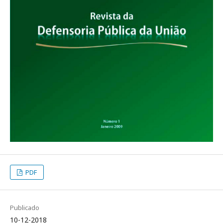
PDF
Publicado
10-12-2018