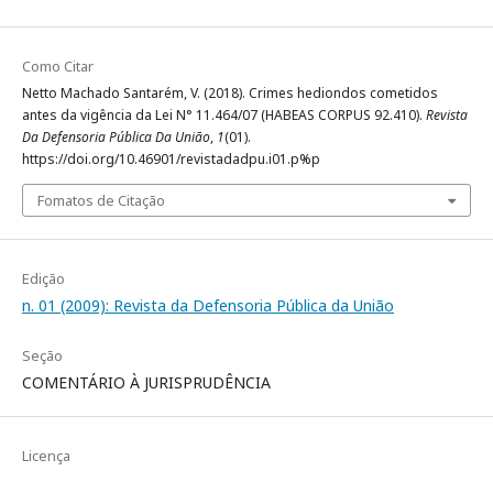
Como Citar
Netto Machado Santarém, V. (2018). Crimes hediondos cometidos
antes da vigência da Lei N° 11.464/07 (HABEAS CORPUS 92.410).
Revista
Da Defensoria Pública Da União
,
1
(01).
https://doi.org/10.46901/revistadadpu.i01.p%p
Fomatos de Citação
Edição
n. 01 (2009): Revista da Defensoria Pública da União
Seção
COMENTÁRIO À JURISPRUDÊNCIA
Licença