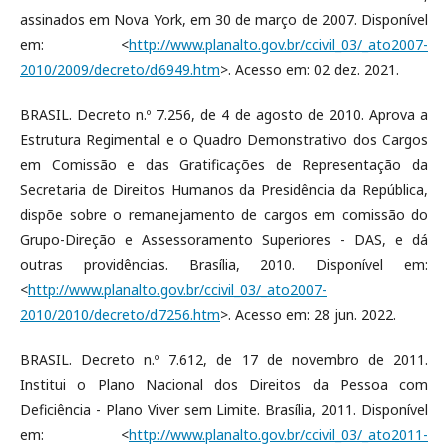
assinados em Nova York, em 30 de março de 2007. Disponível
em: <
http://www.planalto.gov.br/ccivil_03/_ato2007-
2010/2009/decreto/d6949.htm
>. Acesso em: 02 dez. 2021.
BRASIL. Decreto n.º 7.256, de 4 de agosto de 2010. Aprova a
Estrutura Regimental e o Quadro Demonstrativo dos Cargos
em Comissão e das Gratificações de Representação da
Secretaria de Direitos Humanos da Presidência da República,
dispõe sobre o remanejamento de cargos em comissão do
Grupo-Direção e Assessoramento Superiores - DAS, e dá
outras providências. Brasília, 2010. Disponível em:
<
http://www.planalto.gov.br/ccivil_03/_ato2007-
2010/2010/decreto/d7256.htm
>. Acesso em: 28 jun. 2022.
BRASIL. Decreto n.º 7.612, de 17 de novembro de 2011.
Institui o Plano Nacional dos Direitos da Pessoa com
Deficiência - Plano Viver sem Limite. Brasília, 2011. Disponível
em: <
http://www.planalto.gov.br/ccivil_03/_ato2011-