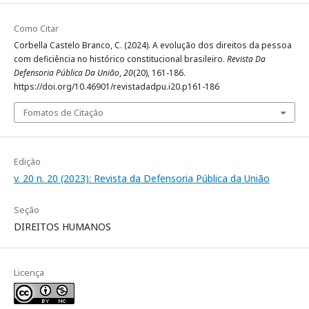
Como Citar
Corbella Castelo Branco, C. (2024). A evolução dos direitos da pessoa
com deficiência no histórico constitucional brasileiro.
Revista Da
Defensoria Pública Da União
,
20
(20), 161-186.
https://doi.org/10.46901/revistadadpu.i20.p161-186
Fomatos de Citação
Edição
v. 20 n. 20 (2023): Revista da Defensoria Pública da União
Seção
DIREITOS HUMANOS
Licença