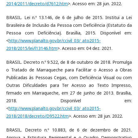
2014/2011/decreto/d7612.htm
>. Acesso em: 28 jun. 2022.
BRASIL. Lei n.º 13.146, de 6 de julho de 2015. Institui a Lei
Brasileira de Inclusão da Pessoa com Deficiência (Estatuto da
Pessoa com Deficiência). Brasília, 2015. Disponível em:
<
http://www.planalto.gov.br/ccivil_03/_ato2015-
2018/2015/lei/l13146.htm
>. Acesso em: 04 dez. 2021.
BRASIL. Decreto n.º 9.522, de 8 de outubro de 2018. Promulga
o Tratado de Marraqueche para Facilitar o Acesso a Obras
Publicadas às Pessoas Cegas, com Deficiência Visual ou com
Outras Dificuldades para Ter Acesso ao Texto Impresso,
firmado em Marraqueche, em 27 de junho de 2013. Brasília,
2018. Disponível em:
<
http://www.planalto.gov.br/ccivil_03/_ato2015-
2018/2018/decreto/D9522.htm
>. Acesso em: 28 jun. 2022.
BRASIL. Decreto n.º 10.883, de 6 de dezembro de 2021.
Aprova a Estrutura Regimental e o Quadro Demonstrativo