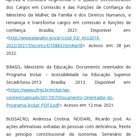
dos Cargos em Comissão e das Funções de Confiança do
Ministério da Mulher, da Família e dos Direitos Humanos, e
remaneja e transforma cargos em comissão e funções de
confiança. Brasília, 2021. Disponível em:
<
http://www.planalto.gov.br/ccivil_03/_Ato2019-
2022/2021/Decreto/D10883.htm#art8
>. Acesso em: 28 jun.
2022.
BRASIL. Ministério da Educação. Documento orientador do
Programa Incluir – Acessibilidade na Educação Superior.
Secadi/Sesu-2013. Brasília, 2013. Disponível em:
<
https://www.ufrgs.br/incluir/wp-
content/uploads/2017/07/Documento-Orientador-do-
Programa-Incluir-PDF2.pdf
>. Acesso em: 12 mai. 2021.
BUSSACRO, Andressa Cristina; NODARI, Ricardo José. As
ações afirmativas voltadas às pessoas com deficiência, frente
ao princípio constitucional da isonomia. Seminário de