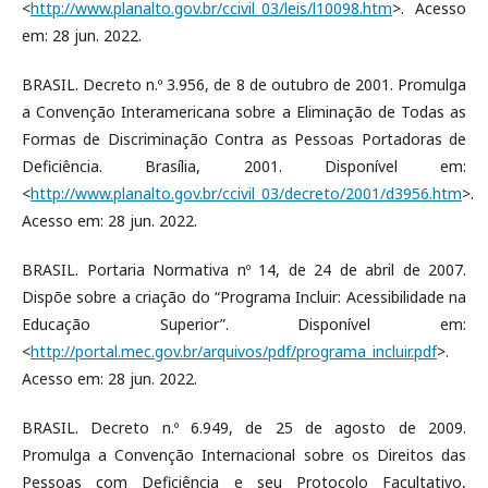
<
http://www.planalto.gov.br/ccivil_03/leis/l10098.htm
>. Acesso
em: 28 jun. 2022.
BRASIL. Decreto n.º 3.956, de 8 de outubro de 2001. Promulga
a Convenção Interamericana sobre a Eliminação de Todas as
Formas de Discriminação Contra as Pessoas Portadoras de
Deficiência. Brasília, 2001. Disponível em:
<
http://www.planalto.gov.br/ccivil_03/decreto/2001/d3956.htm
>.
Acesso em: 28 jun. 2022.
BRASIL. Portaria Normativa nº 14, de 24 de abril de 2007.
Dispõe sobre a criação do “Programa Incluir: Acessibilidade na
Educação Superior”. Disponível em:
<
http://portal.mec.gov.br/arquivos/pdf/programa_incluir.pdf
>.
Acesso em: 28 jun. 2022.
BRASIL. Decreto n.º 6.949, de 25 de agosto de 2009.
Promulga a Convenção Internacional sobre os Direitos das
Pessoas com Deficiência e seu Protocolo Facultativo,