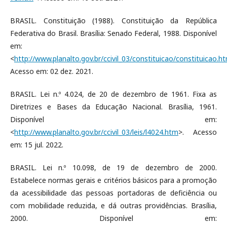
BRASIL. Constituição (1988). Constituição da República
Federativa do Brasil. Brasília: Senado Federal, 1988. Disponível
em:
<
http://www.planalto.gov.br/ccivil_03/constituicao/constituicao.h
Acesso em: 02 dez. 2021.
BRASIL. Lei n.º 4.024, de 20 de dezembro de 1961. Fixa as
Diretrizes e Bases da Educação Nacional. Brasília, 1961.
Disponível em:
<
http://www.planalto.gov.br/ccivil_03/leis/l4024.htm
>. Acesso
em: 15 jul. 2022.
BRASIL. Lei n.º 10.098, de 19 de dezembro de 2000.
Estabelece normas gerais e critérios básicos para a promoção
da acessibilidade das pessoas portadoras de deficiência ou
com mobilidade reduzida, e dá outras providências. Brasília,
2000. Disponível em: