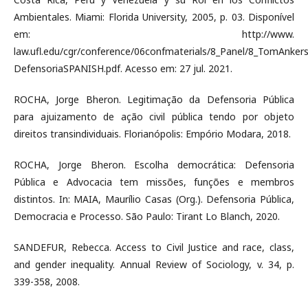
Ambientales. Miami: Florida University, 2005, p. 03. Disponível
em: http://www.
law.ufl.edu/cgr/conference/06confmaterials/8_Panel/8_TomAnker
DefensoriaSPANISH.pdf. Acesso em: 27 jul. 2021.
ROCHA, Jorge Bheron. Legitimação da Defensoria Pública
para ajuizamento de ação civil pública tendo por objeto
direitos transindividuais. Florianópolis: Empório Modara, 2018.
ROCHA, Jorge Bheron. Escolha democrática: Defensoria
Pública e Advocacia tem missões, funções e membros
distintos. In: MAIA, Maurílio Casas (Org.). Defensoria Pública,
Democracia e Processo. São Paulo: Tirant Lo Blanch, 2020.
SANDEFUR, Rebecca. Access to Civil Justice and race, class,
and gender inequality. Annual Review of Sociology, v. 34, p.
339-358, 2008.