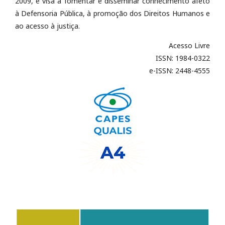
2009, e visa a fomentar e disseminar conhecimento afeto
à Defensoria Pública, à promoção dos Direitos Humanos e
ao acesso à justiça.
Acesso Livre
ISSN: 1984-0322
e-ISSN: 2448-4555