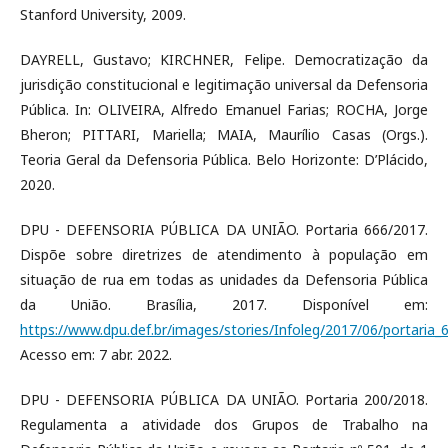
Stanford University, 2009.
DAYRELL, Gustavo; KIRCHNER, Felipe. Democratização da
jurisdição constitucional e legitimação universal da Defensoria
Pública. In: OLIVEIRA, Alfredo Emanuel Farias; ROCHA, Jorge
Bheron; PITTARI, Mariella; MAIA, Maurílio Casas (Orgs.).
Teoria Geral da Defensoria Pública. Belo Horizonte: D’Plácido,
2020.
DPU - DEFENSORIA PÚBLICA DA UNIÃO. Portaria 666/2017.
Dispõe sobre diretrizes de atendimento à população em
situação de rua em todas as unidades da Defensoria Pública
da União. Brasília, 2017. Disponível em:
https://www.dpu.def.br/images/stories/Infoleg/2017/06/portaria_
Acesso em: 7 abr. 2022.
DPU - DEFENSORIA PÚBLICA DA UNIÃO. Portaria 200/2018.
Regulamenta a atividade dos Grupos de Trabalho na