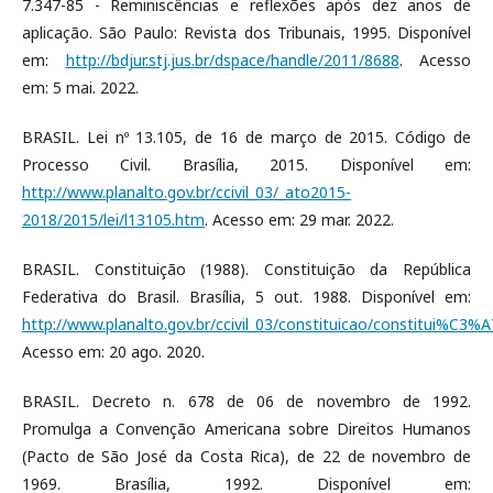
7.347-85 - Reminiscências e reflexões após dez anos de
aplicação. São Paulo: Revista dos Tribunais, 1995. Disponível
em:
http://bdjur.stj.jus.br/dspace/handle/2011/8688
. Acesso
em: 5 mai. 2022.
BRASIL. Lei nº 13.105, de 16 de março de 2015. Código de
Processo Civil. Brasília, 2015. Disponível em:
http://www.planalto.gov.br/ccivil_03/_ato2015-
2018/2015/lei/l13105.htm
. Acesso em: 29 mar. 2022.
BRASIL. Constituição (1988). Constituição da República
Federativa do Brasil. Brasília, 5 out. 1988. Disponível em:
http://www.planalto.gov.br/ccivil_03/constituicao/constitui%C3%
Acesso em: 20 ago. 2020.
BRASIL. Decreto n. 678 de 06 de novembro de 1992.
Promulga a Convenção Americana sobre Direitos Humanos
(Pacto de São José da Costa Rica), de 22 de novembro de
1969. Brasília, 1992. Disponível em: