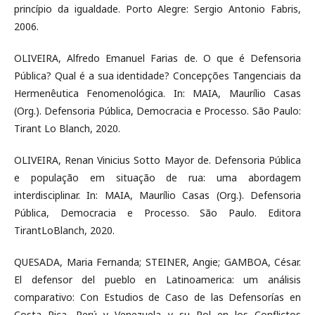
princípio da igualdade. Porto Alegre: Sergio Antonio Fabris,
2006.
OLIVEIRA, Alfredo Emanuel Farias de. O que é Defensoria
Pública? Qual é a sua identidade? Concepções Tangenciais da
Hermenêutica Fenomenológica. In: MAIA, Maurílio Casas
(Org.). Defensoria Pública, Democracia e Processo. São Paulo:
Tirant Lo Blanch, 2020.
OLIVEIRA, Renan Vinicius Sotto Mayor de. Defensoria Pública
e população em situação de rua: uma abordagem
interdisciplinar. In: MAIA, Maurílio Casas (Org.). Defensoria
Pública, Democracia e Processo. São Paulo. Editora
TirantLoBlanch, 2020.
QUESADA, Maria Fernanda; STEINER, Angie; GAMBOA, César.
El defensor del pueblo en Latinoamerica: um análisis
comparativo: Con Estudios de Caso de las Defensorías en
Costa Rica, Perú y Venezuela y su Rol en los Conflictos