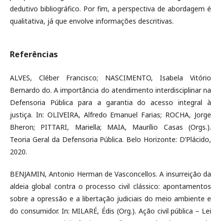
dedutivo bibliográfico. Por fim, a perspectiva de abordagem é
qualitativa, já que envolve informações descritivas.
Referências
ALVES, Cléber Francisco; NASCIMENTO, Isabela Vitório
Bernardo do. A importância do atendimento interdisciplinar na
Defensoria Pública para a garantia do acesso integral à
justiça. In: OLIVEIRA, Alfredo Emanuel Farias; ROCHA, Jorge
Bheron; PITTARI, Mariella; MAIA, Maurílio Casas (Orgs.).
Teoria Geral da Defensoria Pública. Belo Horizonte: D’Plácido,
2020.
BENJAMIN, Antonio Herman de Vasconcellos. A insurreição da
aldeia global contra o processo civil clássico: apontamentos
sobre a opressão e a libertação judiciais do meio ambiente e
do consumidor. In: MILARÉ, Édis (Org.). Ação civil pública – Lei