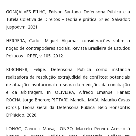
GONÇALVES FILHO, Edilson Santana. Defensoria Pública e a
Tutela Coletiva de Direitos – teoria e prática. 3ª ed. Salvador:
Juspodvm, 2021.
HERRERA, Carlos Miguel. Algumas considerações sobre a
noção de contrapoderes sociais. Revista Brasileira de Estudos
Políticos - RPEP, v. 105, 2012.
KIRCHNER, Felipe. Defensoria Pública como instância
realizadora da resolução extrajudicial de conflitos: potenciais
de atuação institucional na seara da medição, da conciliação
e da arbitragem. In: OLIVEIRA, Alfredo Emanuel Farias;
ROCHA, Jorge Bheron; PITTARI, Mariella; MAIA, Maurílio Casas
(Orgs.). Teoria Geral da Defensoria Pública. Belo Horizonte:
D’Plácido, 2020.
LONGO, Caricielli Maisa; LONGO, Marcelo Pereira. Acesso à