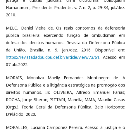
justiça e custas judiciais: uma dicotomia. Colloquium
Humanarum, Presidente Prudente, v. 7, n. 2, p. 29-34, jul./dez.
2010.
MELO, Daniel Vieira de. Os reais contornos da defensoria
pública brasileira: exercendo função de ombudsman em
defesa dos direitos humanos. Revista da Defensoria Pública
da União, Brasília, n. 9, jan./dez. 2016. Disponível em:
https://revistadadpu.dpu.def.br/article/view/73/61
. Acesso em
07 abr.2022.
MORAIS, Monaliza Maelly Fernandes Montinegro de. A
Defensoria Pública e a litigância estratégica na promoção dos
direitos humanos. In: OLIVEIRA, Alfredo Emanuel Farias;
ROCHA, Jorge Bheron; PITTARI, Mariella; MAIA, Maurílio Casas
(Orgs.). Teoria Geral da Defensoria Pública. Belo Horizonte:
D’Plácido, 2020.
MORALLES, Luciana Camponez Pereira. Acesso à justiça e o