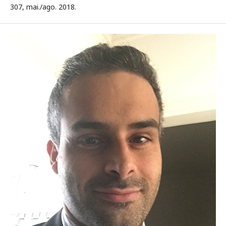
307, mai./ago. 2018.