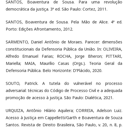
SANTOS, Boaventura de Sousa. Para uma revolução
democrática da justiça. 3ª ed. São Paulo: Cortez, 2011.
SANTOS, Boaventura de Sousa. Pela Mão de Alice. 4ª ed.
Porto: Edições Afrontamento, 2012.
SARMENTO, Daniel Antônio de Moraes. Parecer: dimensões
constitucionais da Defensoria Pública da União. In: OLIVEIRA,
Alfredo Emanuel Farias; ROCHA, Jorge Bheron; PITTARI,
Mariella; MAIA, Maurílio Casas (Orgs.). Teoria Geral da
Defensoria Pública. Belo Horizonte: D’Plácido, 2020.
SOUTO, Patrick. A tutela do vulnerável no processo
adversarial: técnicas do Código de Processo Civil e a adequada
promoção de acesso à justiça. São Paulo: Dialética, 2021.
URQUIZA, Antônio Hilário Aquilera; CORREIA, Adelson Luiz.
Acesso à Justiça em Cappelletti/Garth e Boaventura de Souza
Santos. Revista de Direito Brasileira, São Paulo, v. 20, n. 8, p.