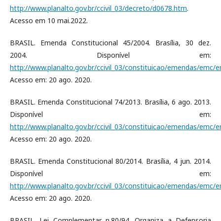
http://www.planalto.gov.br/ccivil_03/decreto/d0678.htm
.
Acesso em 10 mai.2022.
BRASIL. Emenda Constitucional 45/2004. Brasília, 30 dez.
2004. Disponível em:
http://www.planalto.gov.br/ccivil_03/constituicao/emendas/emc
Acesso em: 20 ago. 2020.
BRASIL. Emenda Constitucional 74/2013. Brasília, 6 ago. 2013.
Disponível em:
http://www.planalto.gov.br/ccivil_03/constituicao/emendas/emc
Acesso em: 20 ago. 2020.
BRASIL. Emenda Constitucional 80/2014. Brasília, 4 jun. 2014.
Disponível em:
http://www.planalto.gov.br/ccivil_03/constituicao/emendas/emc
Acesso em: 20 ago. 2020.
BRASIL. Lei Complementar n.80/94. Organiza a Defensoria