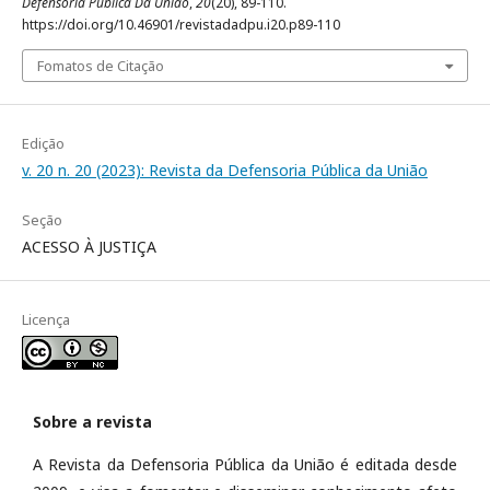
Defensoria Pública Da União
,
20
(20), 89-110.
https://doi.org/10.46901/revistadadpu.i20.p89-110
Fomatos de Citação
Edição
v. 20 n. 20 (2023): Revista da Defensoria Pública da União
Seção
ACESSO À JUSTIÇA
Licença
Sobre a revista
A Revista da Defensoria Pública da União é editada desde