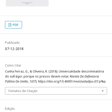
PDF
Publicado
07-12-2018
Como Citar
Cunha Ferraz, G., & Oliveira, R. (2018). Universalidade descriminatória
do sufrágio: porque os presos devem votar.
Revista Da Defensoria
Pública Da União
,
1
(07). https://doi.org/10.46901/revistadadpu.i07.p%p
Fomatos de Citação
Edição