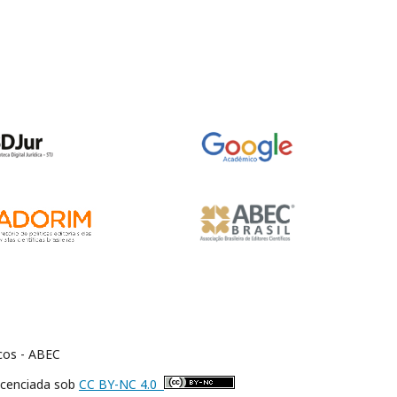
icos - ABEC
icenciada sob
CC BY-NC 4.0