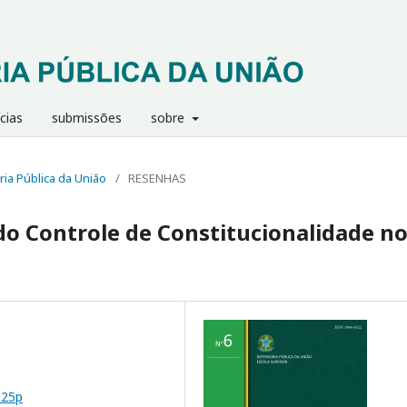
cias
submissões
sobre
ria Pública da União
/
RESENHAS
o Controle de Constitucionalidade n
%25p