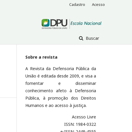
Cadastro
Acesso
Buscar
Sobre a revista
A Revista da Defensoria Pública da
o
União é editada desde 2009, e visa a
fomentar e disseminar
conhecimento afeto à Defensoria
Pública, à promoção dos Direitos
Humanos e ao acesso à justiça.
Acesso Livre
ISSN: 1984-0322
e-ISSN: 2448-4555