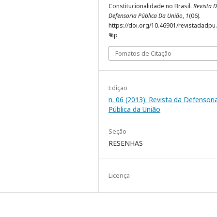
Constitucionalidade no Brasil.
Revista 
Defensoria Pública Da União
,
1
(06).
https://doi.org/10.46901/revistadadpu.
%p
Fomatos de Citação
Edição
n. 06 (2013): Revista da Defensori
Pública da União
Seção
RESENHAS
Licença