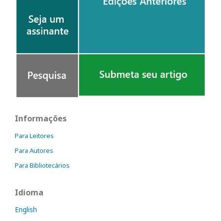
Informações
Para Leitores
Para Autores
Para Bibliotecários
Idioma
English