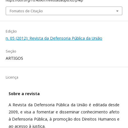
https://doi.org/10.46901/revistadadpu.i05.p%p
Fomatos de Citação
Edição
n. 05 (2012): Revista da Defensoria Pública da União
Seção
ARTIGOS
Licença
Sobre a revista
A Revista da Defensoria Pública da União é editada desde
2009, e visa a fomentar e disseminar conhecimento afeto
à Defensoria Pública, à promoção dos Direitos Humanos e
ao acesso à justiça.