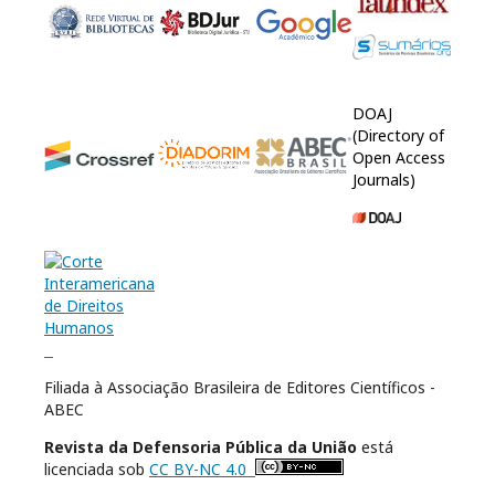
DOAJ
(Directory of
Open Access
Journals)
Filiada à Associação Brasileira de Editores Científicos -
ABEC
Revista da Defensoria Pública da União
está
licenciada sob
CC BY-NC 4.0