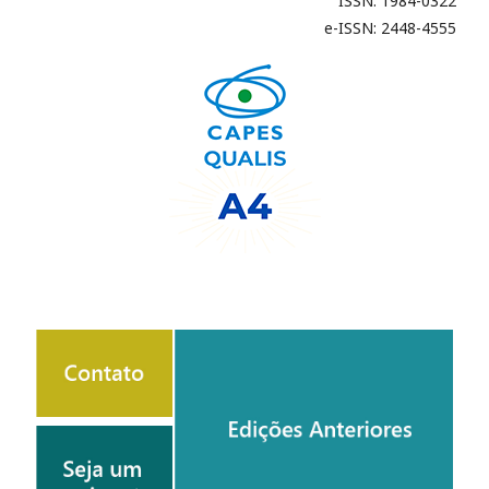
ISSN: 1984-0322
e-ISSN: 2448-4555