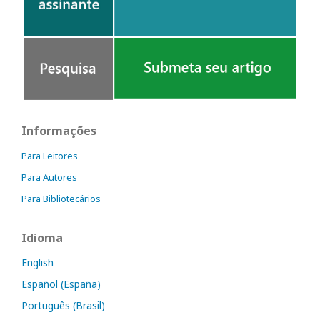
Informações
Para Leitores
Para Autores
Para Bibliotecários
Idioma
English
Español (España)
Português (Brasil)