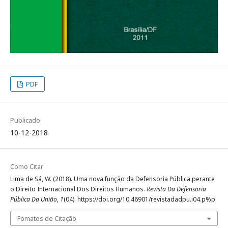
PDF
Publicado
10-12-2018
Como Citar
Lima de Sá, W. (2018). Uma nova função da Defensoria Pública perante
o Direito Internacional Dos Direitos Humanos.
Revista Da Defensoria
Pública Da União
,
1
(04). https://doi.org/10.46901/revistadadpu.i04.p%p
Fomatos de Citação