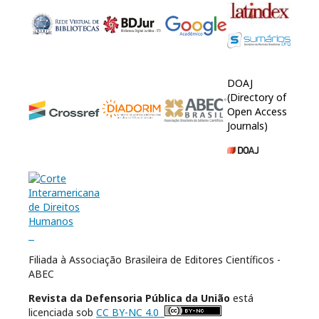
DOAJ
(Directory of
Open Access
Journals)
Filiada à Associação Brasileira de Editores Científicos -
ABEC
Revista da Defensoria Pública da União
está
licenciada sob
CC BY-NC 4.0